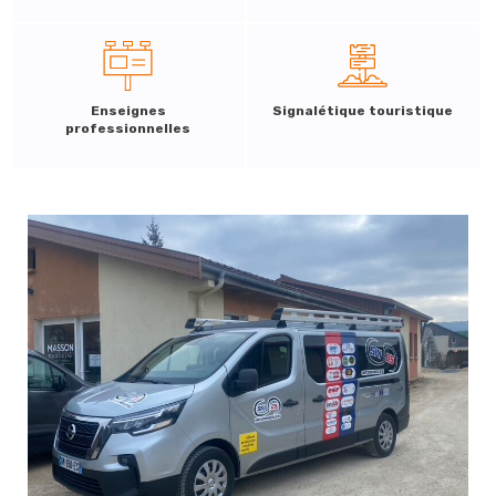
Enseignes
Signalétique touristique
professionnelles