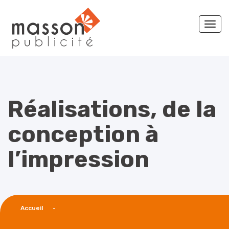
Togg
navi
Réalisations, de la
conception à
l’impression
Accueil
-